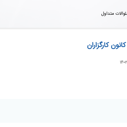
والات متداول
نون کارگزاران