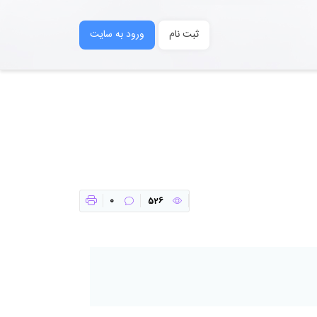
ثبت نام
ورود به سایت
0
526