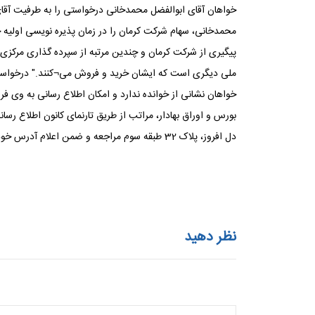
خواهان آقای ابوالفضل محمدخانی درخواستی را به طرفیت آقای
پیگیری از شرکت کرمان و چندین مرتبه از سپرده گذاری مرکزی
بورس و اوراق بهادار، مراتب از طریق تارنمای کانون اطلاع رسان
دل افروز، پلاک 32 طبقه سوم مراجعه و ضمن اعلام آدرس خود، نسخه¬ای از درخواست و ضمائم را دریافت نماید.
نظر دهید